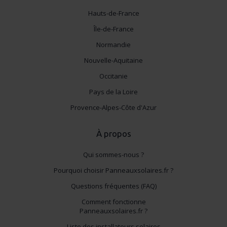
Hauts-de-France
Île-de-France
Normandie
Nouvelle-Aquitaine
Occitanie
Pays de la Loire
Provence-Alpes-Côte d'Azur
À propos
Qui sommes-nous ?
Pourquoi choisir Panneauxsolaires.fr ?
Questions fréquentes (FAQ)
Comment fonctionne
Panneauxsolaires.fr ?
Liste des installateurs solaires