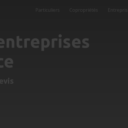
Particuliers
Copropriétés
Entrepri
entreprises
ce
evis