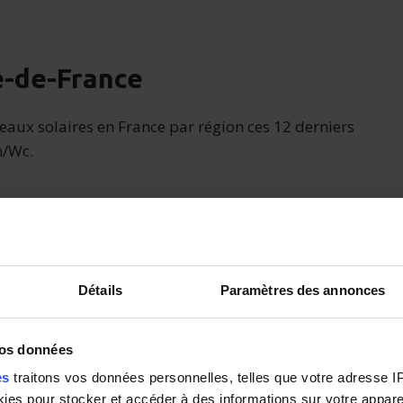
e-de-France
eaux solaires en France par région ces 12 derniers
h/Wc.
Détails
Paramètres des annonces
vos données
es
traitons vos données personnelles, telles que votre adresse IP,
es pour stocker et accéder à des informations sur votre appareil