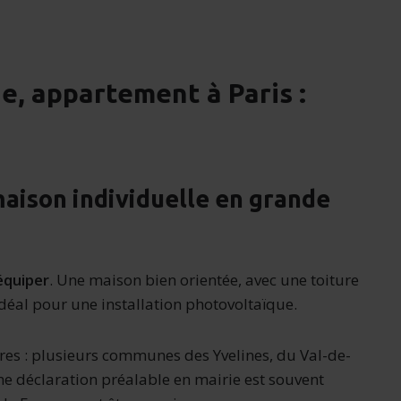
e, appartement à Paris :
maison individuelle en grande
 équiper
. Une maison bien orientée, avec une toiture
déal pour une installation photovoltaïque.
res : plusieurs communes des Yvelines, du Val-de-
e déclaration préalable en mairie est souvent