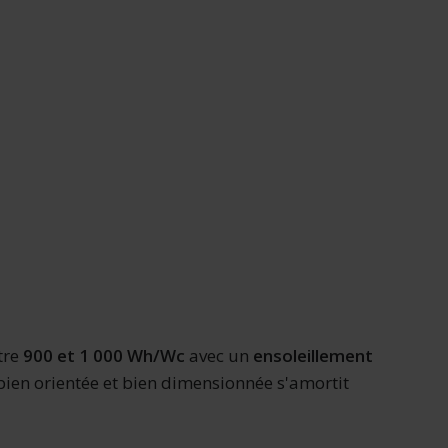
tre
900 et 1 000 Wh/Wc
avec un
ensoleillement
 bien orientée et bien dimensionnée s'amortit