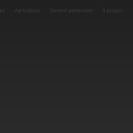
ses
Agriculture
Devenir partenaire
À propos