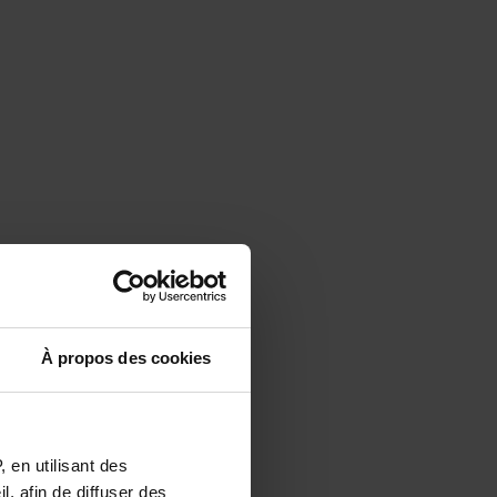
À propos des cookies
 en utilisant des
, afin de diffuser des