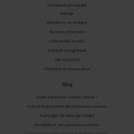
(résidence principale)
Garage
Résidence secondaire
Bureaux et tertiaire
Collectivités locales
Entrepôt et logistique
Site industriel
Hôtellerie et restauration
Blog
Quels panneaux solaires choisir ?
Coût et financement des panneaux solaires
Avantages de l'énergie solaire
Rentabiliser ses panneaux solaires
Concevoir et préparer son installation solaire