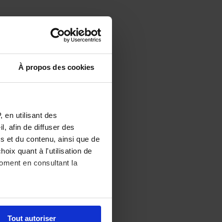
À propos des cookies
 en utilisant des
, afin de diffuser des
s et du contenu, ainsi que de
oix quant à l'utilisation de
moment en consultant la
es à plusieurs mètres près
Tout autoriser