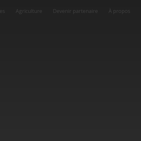
ses
Agriculture
Devenir partenaire
À propos