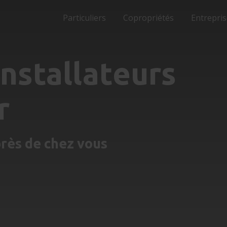
Particuliers
Copropriétés
Entrepri
nstallateurs
r
près de chez vous