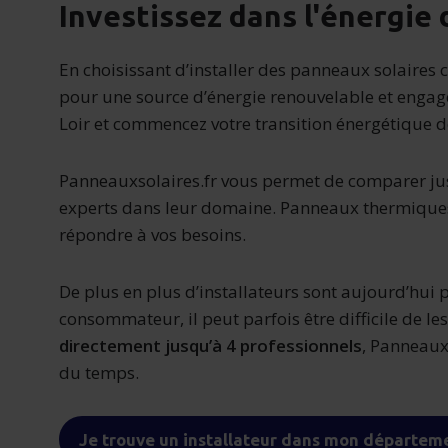
Investissez dans l'énergie
En choisissant d’installer des panneaux solaires c
pour une source d’énergie renouvelable et engagé
Loir et commencez votre transition énergétique d
Panneauxsolaires.fr vous permet de comparer jus
experts dans leur domaine. Panneaux thermiques
répondre à vos besoins.
De plus en plus d’installateurs sont aujourd’hui 
consommateur, il peut parfois être difficile de l
directement jusqu’à 4 professionnels
, Panneauxs
du temps.
Je trouve un installateur dans mon départem