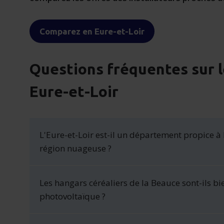
Comparez en Eure-et-Loir
Questions fréquentes sur l
Eure-et-Loir
L'Eure-et-Loir est-il un département propice à 
région nuageuse ?
Les hangars céréaliers de la Beauce sont-ils bi
photovoltaïque ?