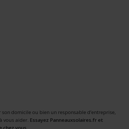
 son domicile ou bien un responsable d’entreprise,
à vous aider.
Essayez Panneauxsolaires.fr et
de chez vous
.