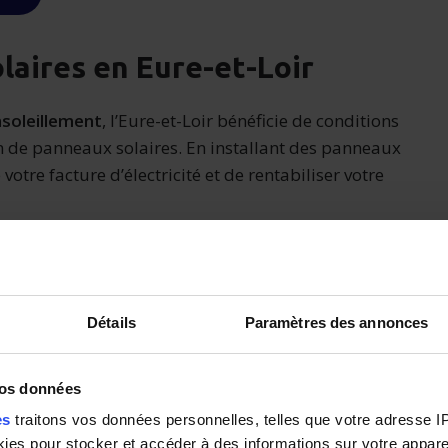
laires en Eure-et-Loir
nsoleillement
, l’Eure-et-Loir bénéficie de conditions
on de panneaux solaires. En installant des panneaux
votre facture d’électricité et de rentabiliser votre
Détails
Paramètres des annonces
vos données
es
traitons vos données personnelles, telles que votre adresse IP,
es pour stocker et accéder à des informations sur votre appareil