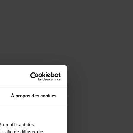
À propos des cookies
 en utilisant des
, afin de diffuser des