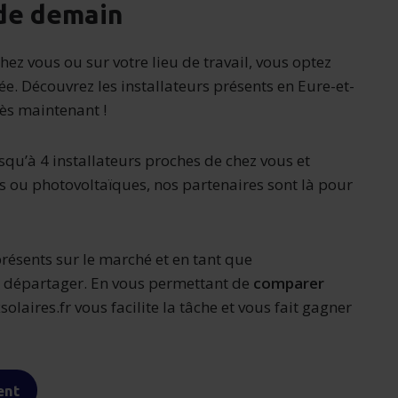
 de demain
hez vous ou sur votre lieu de travail, vous optez
e. Découvrez les installateurs présents en Eure-et-
ès maintenant !
qu’à 4 installateurs proches de chez vous et
 ou photovoltaïques, nos partenaires sont là pour
présents sur le marché et en tant que
es départager. En vous permettant de
comparer
olaires.fr vous facilite la tâche et vous fait gagner
ent