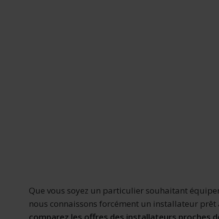
Que vous soyez un particulier souhaitant équiper
nous connaissons forcément un installateur prêt 
comparez les offres des installateurs proches 