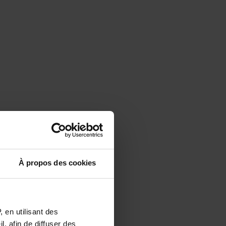
À propos des cookies
 en utilisant des
, afin de diffuser des