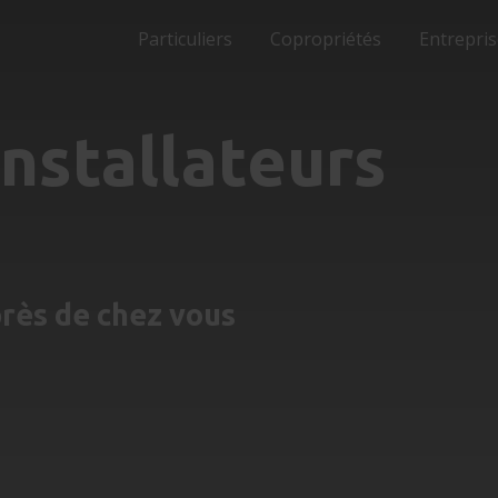
Particuliers
Copropriétés
Entrepri
nstallateurs
près de chez vous