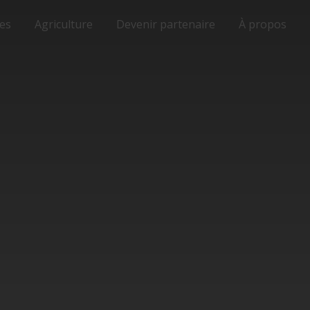
ses
Agriculture
Devenir partenaire
À propos