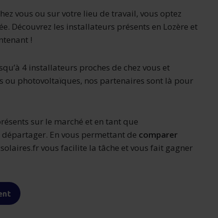
hez vous ou sur votre lieu de travail, vous optez
e. Découvrez les installateurs présents en Lozère et
ntenant !
qu’à 4 installateurs proches de chez vous et
 ou photovoltaïques, nos partenaires sont là pour
présents sur le marché et en tant que
es départager. En vous permettant de
comparer
olaires.fr vous facilite la tâche et vous fait gagner
ent