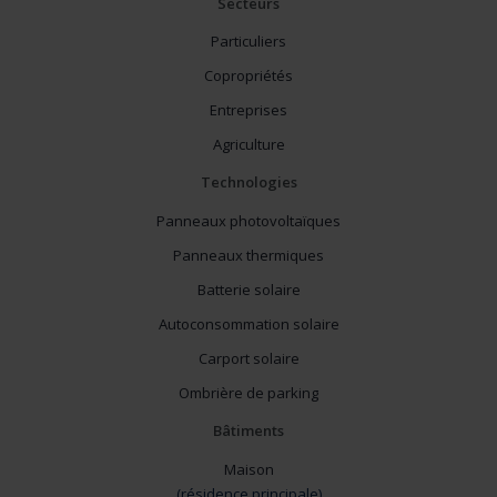
Secteurs
Particuliers
Copropriétés
Entreprises
Agriculture
Technologies
Panneaux photovoltaïques
Panneaux thermiques
Batterie solaire
Autoconsommation solaire
Carport solaire
Ombrière de parking
Bâtiments
Maison
(résidence principale)